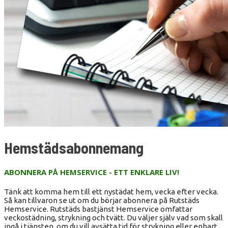
Hemstädsabonnemang
ABONNERA PÅ HEMSERVICE - ETT ENKLARE LIV!
Tänk att komma hem till ett nystädat hem, vecka efter vecka.
Så kan tillvaron se ut om du börjar abonnera på Rutstäds
Hemservice. Rutstäds bastjänst Hemservice omfattar
veckostädning, strykning och tvätt. Du väljer själv vad som skall
ingå i tjänsten, om du vill avsätta tid för strykning eller enbart