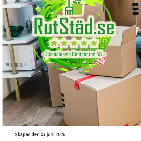
Skapad den 03 juni 2026