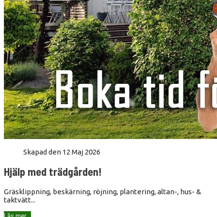
Skapad den 12 Maj 2026
Hjälp med trädgården!
Gräsklippning, beskärning, röjning, plantering, altan-, hus- &
taktvätt...
Läs mer...