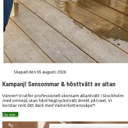
Skapad den 05 augusti 2026
Kampanj! Sensommar & hösttvätt av altan
Vänner! Vi utför professionell skonsam altantvätt i Stockholm
med omnejd, utan hård högtryckstvätt direkt på träet. Vi
borstar rent ditt däck med Västerbottenssåpa*!
Läs mer...