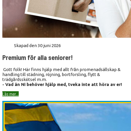
Skapad den 30 juni 2026
Premium för alla seniorer!
Gott folk! Här finns hjälp med allt från promenadsällskap &
handling till städning, röjning, bortforsling, flytt &
trädgårdsskötsel m.m.
- Vad än Ni behöver hjälp med, tveka inte att höra av er!
Läs mer...